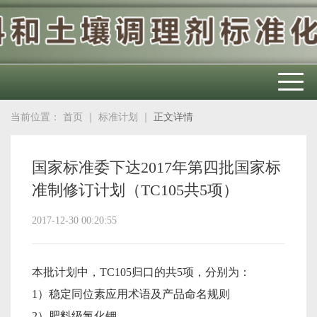
当前位置：
首页
｜
标准计划
｜
正文详情
国家标准委下达2017年第四批国家标
准制修订计划（TC105共5项）
2017-12-30 00:20:55
本批计划中，TC105归口的共5项，分别为：
1）稳定同位素应用术语及产品命名规则
2）肥料级氯化钾