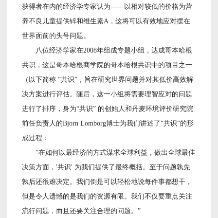
获得者在内的经济学专家认为——以相对较低的价格为营
养不良儿童提供锌和维生素A，这将可以有效地应对摆在
世界面前的头号问题。
八位经济学家在
2008年组成专题小组，达成哥本哈根
共识，这是哥本哈根商学院的哥本哈根共识中的项目之一
（以下简称 “共识”，旨在研究世界问题并对其低价高效解
决方案进行评估。随后，这一小组将需要理智应对的问题
进行了排序，身为“共识” 的创始人和丹麦环境评价研究院
前任负责人的Bjorn Lomborg博士为我们讲述了“共识”的形
成过程：
“在如何以最经济的方式谋求全球利益，做出全球最佳
决策方面，
'共识' 为我们提供了最终概括。至于问题孰先
孰后还很难决定。我们倒是可以轻松地说每件事都想干，
但是令人遗憾的是我们的资源有限。我们不仅要重点关注
流行问题，而且还要关注合理的问题。”