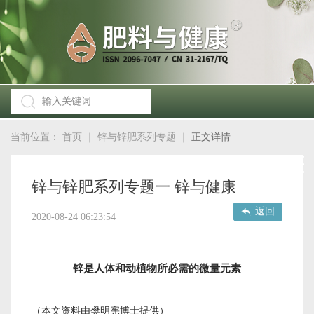
当前位置：
首页
｜
锌与锌肥系列专题
｜
正文详情
锌与锌肥系列专题一 锌与健康
返回
2020-08-24 06:23:54
锌是人体和动植物所必需的微量元素
（本文资料由樊明宪博士提供）