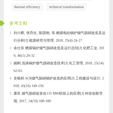
thermal efficiency
technical transformation
ckwx
参考文献
1
刘小辉, 张乔生, 陈国艳, 等.燃煤电站锅炉烟气脱硝改造及运
行分析[J].能源研究与管理, 2018, 25(4):24-27.
2
余仕良.燃煤锅炉烟气脱硝改造及运行总结[J].化肥工业, 201
9, 46(1):29-32.
3
姚刚.浅谈锅炉烟气脱硝改造技术[J].化工管理, 2018, 25(14):
62-63.
4
史晓莉.SCR烟气脱硝锅炉改造的应用[J].工程建设与设计, 2
018, 43(16):149-150.
5
栗艮.烟气脱硝改造在135 MW机组上的应用[J].科技创新导
报, 2017, 14(19):100-100.