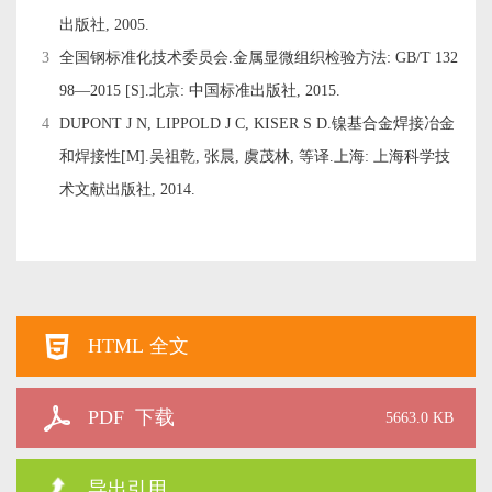
出版社, 2005.
3
全国钢标准化技术委员会.金属显微组织检验方法: GB/T 132
98—2015 [S].北京: 中国标准出版社, 2015.
4
DUPONT J N, LIPPOLD J C, KISER S D.镍基合金焊接冶金
和焊接性[M].吴祖乾, 张晨, 虞茂林, 等译.上海: 上海科学技
术文献出版社, 2014.
HTML 全文
PDF 下载
5663.0 KB
导出引用