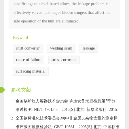
pipe fittings to nickel-based alloys, the leakage problem is
effectively solved, and major hidden dangers that affect the
safe operation of the unit are eliminated.
Keyword：
shift converter
welding seam
leakage
cause of failure
stress corrosion
surfacing material
ckwx
参考文献
1
全国锅炉压力容器技术委员会.承压设备无损检测第5部分:
渗透检测: NB/T 47013.5—2015[S].北京: 新华出版社, 2015.
2
全国钢标准化技术委员会.钢中非金属夹杂物含量的测定标
准评级图显微检验法: GB/T 10561—2005[S].北京: 中国标准