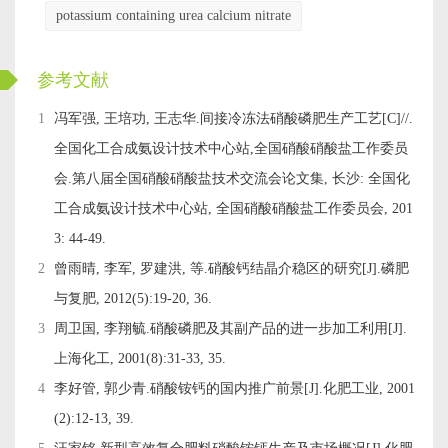
potassium containing urea calcium nitrate
ckwx
参考文献
1
冯军强, 王培功, 王志华.间接冷冻法硝酸磷肥生产工艺[C]//.
全国化工合成氨设计技术中心站,全国硝酸硝酸盐工作委员
会.第八届全国硝酸硝酸盐技术交流会论文集, 长沙: 全国化
工合成氨设计技术中心站, 全国硝酸硝酸盐工作委员会, 201
3: 44-49.
2
曾雨晴, 李军, 罗建洪, 等.硝酸钙结晶介稳区的研究[J].磷肥
与复肥, 2012(5):19-20, 36.
3
周卫国, 李翔毓.硝酸磷肥及其副产品的进一步加工利用[J].
上海化工, 2001(8):31-33, 35.
4
李好管, 郭少青.硝酸铵钙的国内推广前景[J].化肥工业, 2001
(2):12-13, 39.