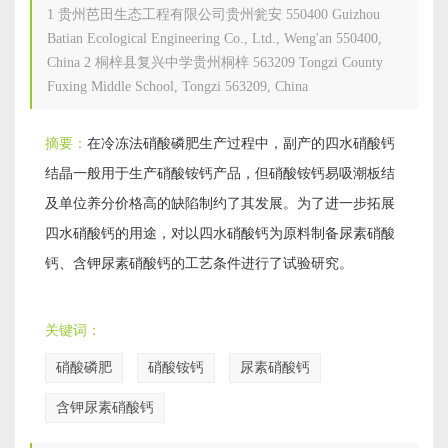
1
贵州芭田生态工程有限公司贵州瓮安 550400 Guizhou
Batian Ecological Engineering Co., Ltd., Weng'an 550400,
China
2
桐梓县复兴中学贵州桐梓 563209 Tongzi County
Fuxing Middle School, Tongzi 563209, China
摘要：
在冷冻法硝酸磷肥生产过程中，副产的四水硝酸钙
结晶一般用于生产硝酸铵钙产品，但硝酸铵钙易吸潮板结
及单位养分价格高的缺陷制约了其发展。为了进一步拓展
四水硝酸钙的用途，对以四水硝酸钙为原料制备尿素硝酸
钙、含钾尿素硝酸钙的工艺条件进行了试验研究。
关键词：
硝酸磷肥
硝酸铵钙
尿素硝酸钙
含钾尿素硝酸钙