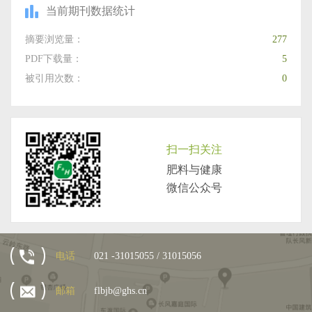
当前期刊数据统计
摘要浏览量：
277
PDF下载量：
5
被引用次数：
0
扫一扫关注
肥料与健康
微信公众号
电话
021 -31015055 / 31015056
邮箱
flbjb@ghs.cn