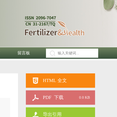
南
留言板
HTML 全文
PDF 下载
0.0 KB
导出引用