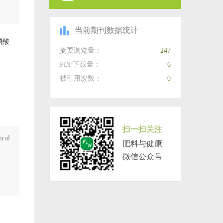
当前期刊数据统计
磷酸
摘要浏览量：
247
PDF下载量：
6
被引用次数：
0
扫一扫关注
ical
肥料与健康
微信公众号