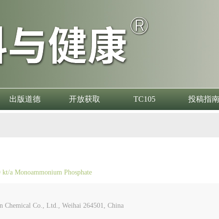
出版道德
开放获取
TC105
投稿指
50 kt/a Monoammonium Phosphate
al Co., Ltd., Weihai 264501, China