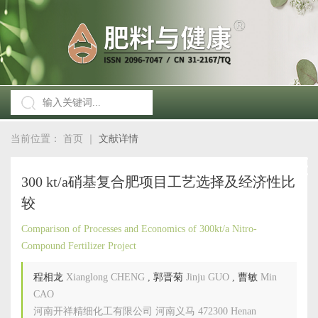
当前位置：
首页
｜
文献详情
300 kt/a硝基复合肥项目工艺选择及经济性比
较
Comparison of Processes and Economics of 300kt/a Nitro-
Compound Fertilizer Project
程相龙
Xianglong CHENG
,
郭晋菊
Jinju GUO
,
曹敏
Min
CAO
河南开祥精细化工有限公司 河南义马 472300 Henan