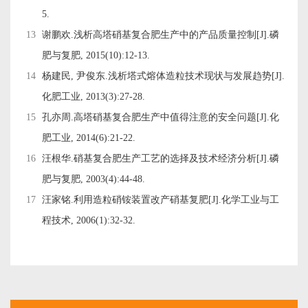
5.
13
谢鹏欢.浅析高塔硝基复合肥生产中的产品质量控制[J].磷
肥与复肥, 2015(10):12-13.
14
杨建民, 尹俊东.浅析塔式熔体造粒技术现状与发展趋势[J].
化肥工业, 2013(3):27-28.
15
孔亦周.高塔硝基复合肥生产中值得注意的安全问题[J].化
肥工业, 2014(6):21-22.
16
汪根华.硝基复合肥生产工艺的选择及技术经济分析[J].磷
肥与复肥, 2003(4):44-48.
17
汪家铭.利用造粒硝铵装置改产硝基复肥[J].化学工业与工
程技术, 2006(1):32-32.