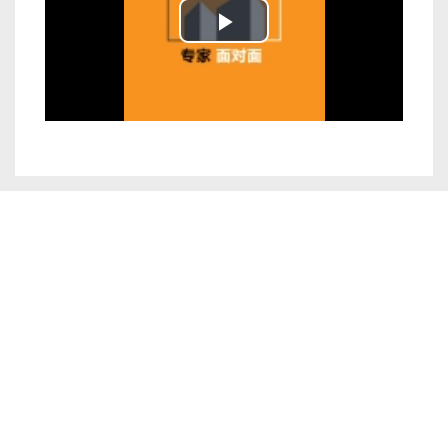
Play
Video