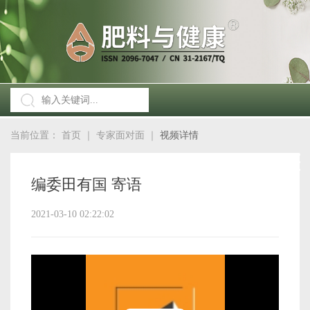
当前位置：
首页
｜
专家面对面
｜
视频详情
编委田有国 寄语
2021-03-10 02:22:02