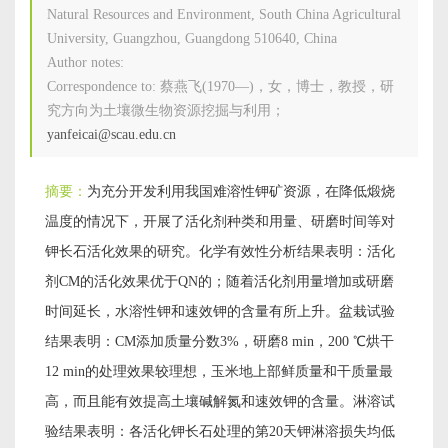
Natural Resources and Environment, South China Agricultural
University, Guangzhou, Guangdong 510640, China
Author notes:
Correspondence to:
蔡燕飞(1970—)，女，博士，教授，研
究方向为土壤微生物资源挖掘与利用；
yanfeicai@scau.edu.cn
摘要：
为充分开发利用我国难溶性钾矿资源，在降低煅烧
温度的情况下，开展了活化剂种类和用量、研磨时间等对
钾长石活化效果的研究。化学有效性分析结果表明：活化
剂CM的活化效果优于QN的；随着活化剂用量增加或研磨
时间延长，水溶性钾和速效钾的含量有所上升。盆栽试验
结果表明：CM添加质量分数3%，研磨8 min，200 ℃烘干
12 min的处理效果较理想，玉米地上部鲜质量和干质量最
高，而且能有效提高土壤碱解氮和速效钾的含量。淋溶试
验结果表明：各活化钾长石处理的第20天钾淋溶损失均低