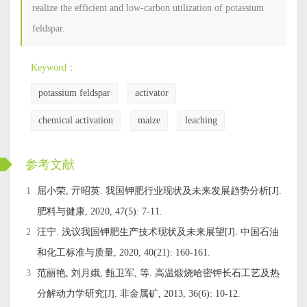
realize the efficient and low-carbon utilization of potassium
feldspar.
Keyword：
potassium feldspar
activator
chemical activation
maize
leaching
ckwx
参考文献
1
屈小荣, 亓昭英. 我国钾肥行业现状及未来发展趋势分析[J].
肥料与健康, 2020, 47(5): 7-11.
2
汪宁. 浅议我国钾肥生产技术现状及未来展望[J]. 中国石油
和化工标准与质量, 2020, 40(21): 160-161.
3
范丽艳, 刘月娥, 甄卫军, 等. 高温煅烧哈密钾长石工艺及热
分解动力学研究[J]. 非金属矿, 2013, 36(6): 10-12.