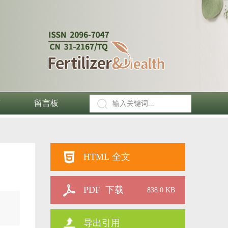
南
留言板
HTML 全文
PDF 下载
838.0 KB
导出引用