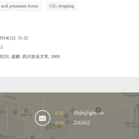
c acid potassium boron
CO
stripping
2
12): 31-32.
3.
 成都: 四川农业大学, 2009.
flbjb@ghs.cn
邮箱
200062
邮编