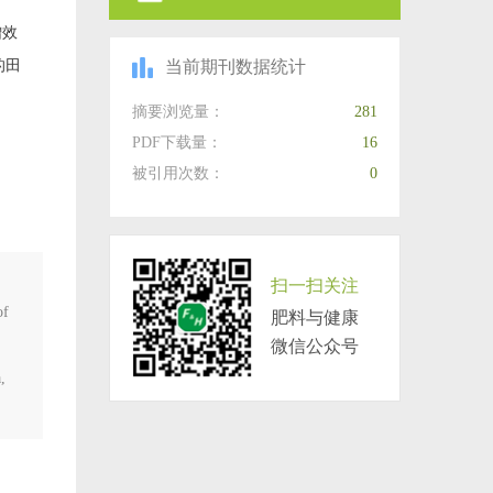
增效
的田
当前期刊数据统计
摘要浏览量：
281
PDF下载量：
16
被引用次数：
0
扫一扫关注
of
肥料与健康
微信公众号
,