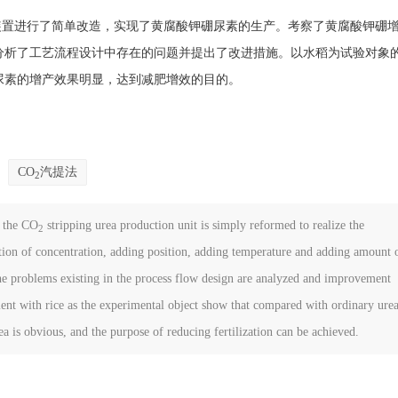
装置进行了简单改造，实现了黄腐酸钾硼尿素的生产。考察了黄腐酸钾硼
分析了工艺流程设计中存在的问题并提出了改进措施。以水稻为试验对象
尿素的增产效果明显，达到减肥增效的目的。
CO
汽提法
2
, the CO
stripping urea production unit is simply reformed to realize the
2
ction of concentration, adding position, adding temperature and adding amount 
the problems existing in the process flow design are analyzed and improvement
ment with rice as the experimental object show that compared with ordinary urea
ea is obvious, and the purpose of reducing fertilization can be achieved.