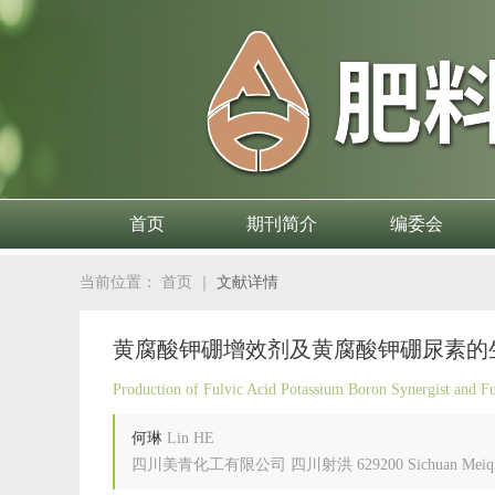
首页
期刊简介
编委会
当前位置：
首页
｜
文献详情
黄腐酸钾硼增效剂及黄腐酸钾硼尿素的
Production of Fulvic Acid Potassium Boron Synergist and F
何琳
Lin HE
四川美青化工有限公司 四川射洪 629200 Sichuan Meiqing Chemi