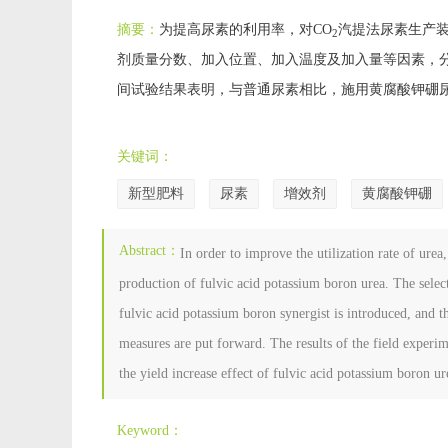
摘要：
为提高尿素的利用率，对CO
汽提法尿素生产
2
剂质量分数、加入位置、加入温度及加入量等因素，
间试验结果表明，与普通尿素相比，施用黄腐酸钾硼
关键词：
新型肥料
尿素
增效剂
黄腐酸钾硼
Abstract：
In order to improve the utilization rate of urea
production of fulvic acid potassium boron urea. The sele
fulvic acid potassium boron synergist is introduced, and 
measures are put forward. The results of the field experi
the yield increase effect of fulvic acid potassium boron ur
Keyword：