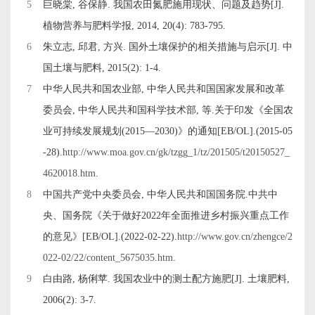
5
巨晓棠, 谷保静. 我国农田氮肥施用现状、问题及趋势[J].
植物营养与肥料学报, 2014, 20(4): 783-795.
6
朱立志, 邱君, 方兴. 国外土壤保护的相关措施与启示[J]. 中
国土壤与肥料, 2015(2): 1-4.
7
中华人民共和国农业部, 中华人民共和国国家发展和改革
委员会, 中华人民共和国科学技术部, 等.关于印发《全国农
业可持续发展规划(2015—2030)》的通知[EB/OL].(2015-05
-28).
http://www.moa.gov.cn/gk/tzgg_1/tz/201505/t20150527_
4620018.htm
.
8
中国共产党中央委员会, 中华人民共和国国务院.中共中
央、国务院《关于做好2022年全面推进乡村振兴重点工作
的意见》[EB/OL].(2022-02-22).
http://www.gov.cn/zhengce/2
022-02/22/content_5675035.htm
.
9
白由路, 杨俐苹. 我国农业中的测土配方施肥[J]. 土壤肥料,
2006(2): 3-7.