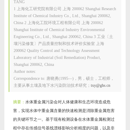
TANG
1
上海化工研究院有限公司 上海 200062 Shanghai Research
Institute of Chemical Industry Co., Ltd., Shanghai 200062,
China
2
上海化工院环境工程有限公司 上海 200062
Shanghai Institute of Chemical Industry Environmental
Engineering Co., Ltd., Shanghai 200062, China
3
工业〔土
壤污染修复〕产品质量控制和技术评价实验室 上海
200062 Quality Control and Technology Assessment
Laboratory of Industrial (Soil Remediation) Product,
Shanghai 200062, China
Author notes:
Correspondence to:
唐晓勇(1995—)，男，硕士，工程师，
主要从事土壤及地下水污染防治技术研究；
txy@ghs.cn
摘要：
水体重金属污染会对人体健康和生态环境造成危
害，实现水体中重金属含量的快速检测是消除重金属危害
的关键环节之一。基于现有检测设备在水体重金属检测过
程中存在传感信号基线漂移影响分析精度的问题，以及非