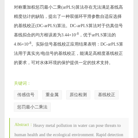
对称重加权惩罚最小二乘(arPLS)算法存在无法满足基线高
精度估计的缺陷，提出了一种双循环平滑参数自适应选择
的基线校正(DC-arPLS)算法。DC-arPLS算法对于仿真信号
-8
基线拟合的均方根误差为3.44×10
，优于arPLS算法的
-8
4.86×10
。实际信号基线校正应用结果表明：DC-arPLS算
法用于真实光/电信号的基线校正，能满足高精度基线校正
的要求，可对水体环境的保护提供一定的技术支持。
关键词：
传感信号
重金属
原位检测
基线校正
惩罚最小二乘法
Abstract：
Heavy metal pollution in water can pose threats to
human health and the ecological environment. Rapid detection