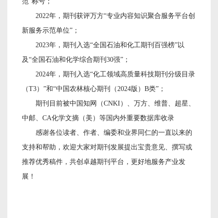
范”称号；
2022
年，期刊获评万方“专业内容知识聚合服务平台创
新服务示范单位”；
2023
年，期刊入选“全国石油和化工期刊百强榜”以
及“全国石油和化学综合期刊
30
强”；
2024
年，期刊入选“化工领域高质量科技期刊分级目录
（
T3
）”和“中国农林核心期刊（
2024
版）
B
类”；
期刊目前被中国知网（
CNKI
）、万方、维普、超星、
中邮、
CA
化学文摘（美）等国内外重要数据库收录
感谢各位读者、作者、编委和业界同仁的一直以来的
支持和帮助，欢迎大家对期刊发展提出宝贵意见、撰写或
推荐优秀稿件，共创卓越期刊平台，更好地服务产业发
展！