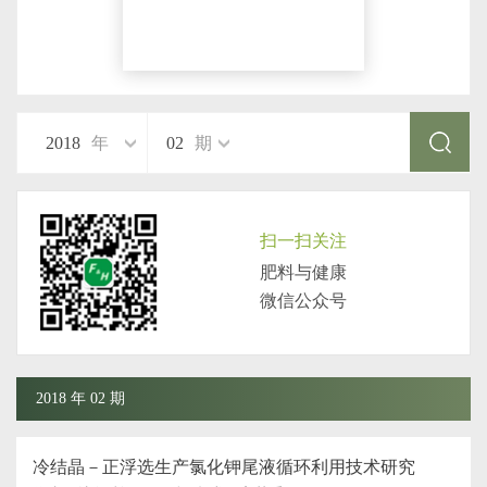
2018
年
02
期
扫一扫关注
肥料与健康
微信公众号
2018 年 02 期
冷结晶－正浮选生产氯化钾尾液循环利用技术研究