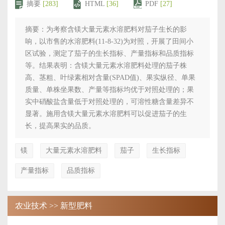
摘要
[283]
HTML
[36]
PDF
[27]
摘要：为考察含镁大量元素水溶肥料对茄子生长的影
响，以市售的水溶肥料(11-8-32)为对照，开展了田间小
区试验，测定了茄子的生长指标、产量指标和品质指标
等。结果表明：含镁大量元素水溶肥料处理的茄子株
高、茎粗、叶绿素相对含量(SPAD值)、果实纵径、单果
质量、单株坐果数、产量等指标均优于对照处理的；果
实中硝酸盐含量低于对照处理的，可溶性糖含量差异不
显著。施用含镁大量元素水溶肥料可以促进茄子的生
长，提高果实的品质。
镁
大量元素水溶肥料
茄子
生长指标
产量指标
品质指标
农业技术 >> 新型肥料