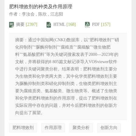
肥料增效剂的种类及作用原理
作者：李汝会 , 陈欣 , 江志阳
摘要
[2397]
HTML
[168]
PDF
[157]
摘要：通过中国知网(CNKI)数据库，以“肥料增效剂”“硝
化抑制剂”“脲酶抑制剂”“腐殖质”“腐殖酸”“微生物肥
料”“氨基酸肥料”等为关键词搜索发表于2000—2023年的
文献，并将获得的8 805篇文献记录导入VOSviewer软件
中进行关键词聚类分析。结果表明：肥料增效剂主要分
为生物类和化学类两大类，其中化学类肥料增效剂主要
为脲酶抑制剂类和硝化抑制剂类，生物类肥料增效剂主
要为腐殖质类、氨基酸类、微生物类等。概述了生物类
和化学类肥料增效剂的作用原理，提出了肥料增效剂在
实际应用中存在的问题，并对今后肥料增效剂的创新方
向提出了展望。
肥料增效剂
作用原理
聚类分析
创新方向