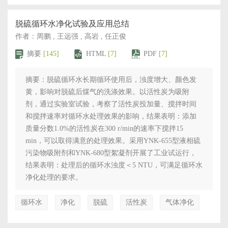
脱硫循环水净化试验及应用总结
作者：周鹏 , 王远强 , 高岩 , 任正俊
摘要
[145]
HTML
[7]
PDF
[7]
摘要：脱硫循环水长期循环使用后，浊度增大、颜色发
黄，影响对脱硫后煤气的洗涤效果。以活性炭为吸附
剂，通过实验室试验，考察了活性炭投加量、搅拌时间
和搅拌速率对循环水处理效果的影响，结果表明：添加
质量分数1.0%的活性炭在300 r/min的速率下搅拌15
min，可以取得满意的处理效果。采用YNK-655型液相硫
污染物吸附剂和YNK-680型絮凝剂开展了工业试运行，
结果表明：处理后的循环水浊度＜5 NTU，可满足循环水
净化处理的要求。
循环水
净化
脱硫
活性炭
气体净化