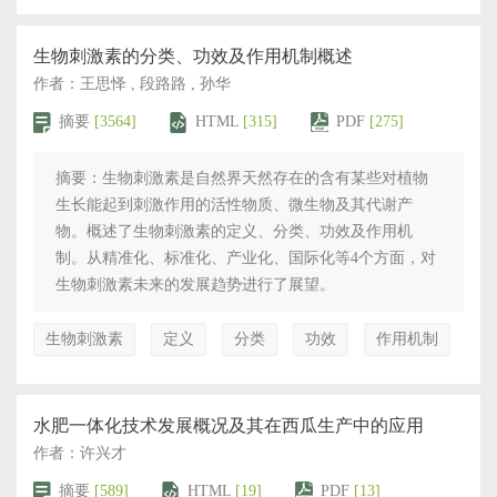
生物刺激素的分类、功效及作用机制概述
作者：王思怿 , 段路路 , 孙华
摘要
[3564]
HTML
[315]
PDF
[275]
摘要：生物刺激素是自然界天然存在的含有某些对植物
生长能起到刺激作用的活性物质、微生物及其代谢产
物。概述了生物刺激素的定义、分类、功效及作用机
制。从精准化、标准化、产业化、国际化等4个方面，对
生物刺激素未来的发展趋势进行了展望。
生物刺激素
定义
分类
功效
作用机制
水肥一体化技术发展概况及其在西瓜生产中的应用
作者：许兴才
摘要
[589]
HTML
[19]
PDF
[13]