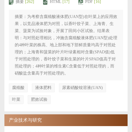
摘要
[262]
HTML
[17]
PDF
[16]
摘要：为考察含腐殖酸液体肥(UAN型)在叶菜上的应用效
果，以竞品液体肥为对照，以香叶饺子菜、上海青、生
菜、菠菜为试验对象，开展了田间小区试验。结果表
明：与对照处理相比，冲施含腐殖酸液体肥(UAN型)处理
的4种叶菜的株高、地上部和地下部鲜质量均高于对照处
理的；上海青和菠菜的叶片叶绿素相对含量(SPAD值)低
于对照处理的，香叶饺子菜和生菜的叶片SPAD值高于对
照处理的；4种叶菜的维生素C含量低于对照处理的，而
硝酸盐含量高于对照处理的。
腐殖酸
液体肥料
尿素硝酸铵溶液(UAN)
叶菜
肥效试验
产业技术与研究