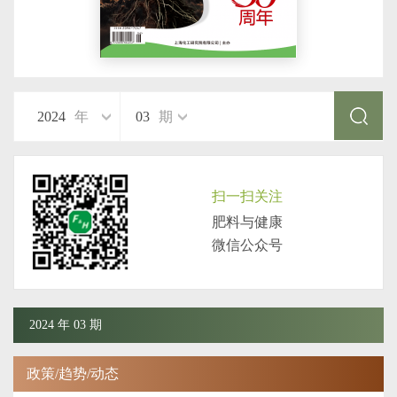
2024
年
03
期
扫一扫关注
肥料与健康
微信公众号
2024 年 03 期
政策/趋势/动态